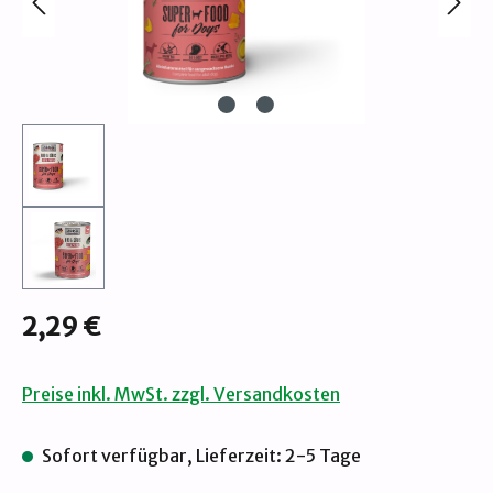
Regulärer Preis:
2,29 €
Preise inkl. MwSt. zzgl. Versandkosten
Sofort verfügbar, Lieferzeit: 2-5 Tage