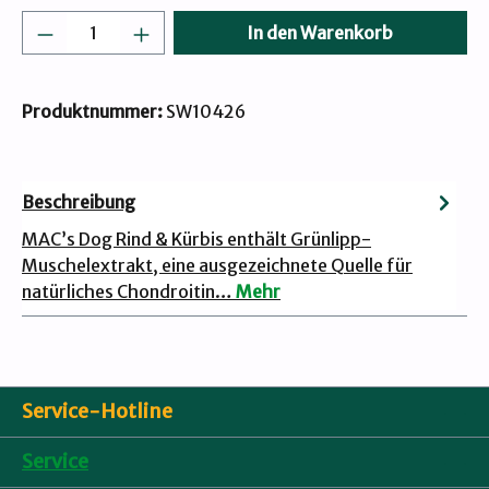
Produkt Anzahl: Gib den gewünschten Wert
In den Warenkorb
Produktnummer:
SW10426
Beschreibung
MAC’s Dog Rind & Kürbis enthält Grünlipp-
Muschelextrakt, eine ausgezeichnete Quelle für
natürliches Chondroitin…
Mehr
Service-Hotline
Service