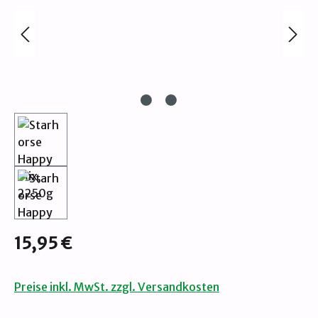
Regulärer Preis:
15,95 €
Preise inkl. MwSt. zzgl. Versandkosten